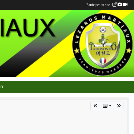
Participer au site :
an