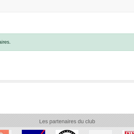
ires.
Les partenaires du club