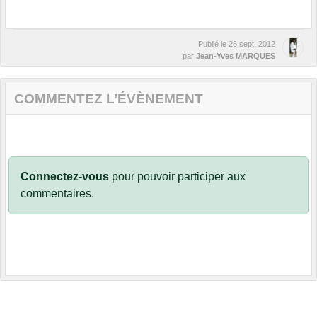
Publié le
26 sept. 2012
par
Jean-Yves MARQUES
COMMENTEZ L’ÉVÈNEMENT
Connectez-vous
pour pouvoir participer aux
commentaires.