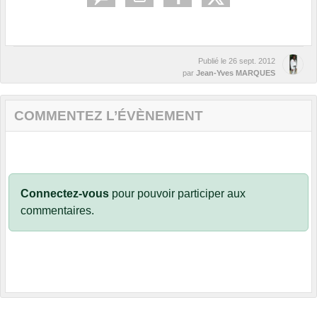
Publié le
26 sept. 2012
par
Jean-Yves MARQUES
COMMENTEZ L’ÉVÈNEMENT
Connectez-vous
pour pouvoir participer aux
commentaires.