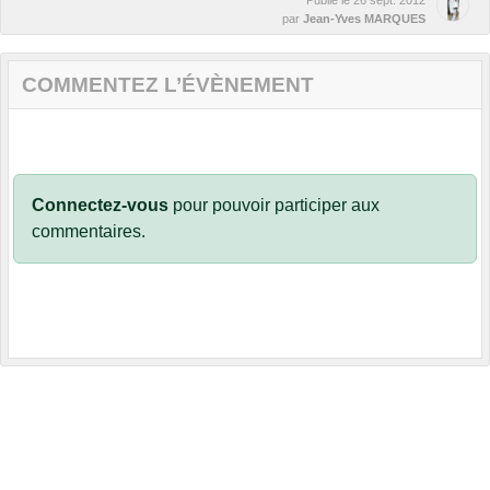
Publié le
26 sept. 2012
par
Jean-Yves MARQUES
COMMENTEZ L’ÉVÈNEMENT
Connectez-vous
pour pouvoir participer aux
commentaires.