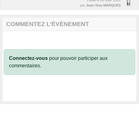
Publié le
26 sept. 2012
par
Jean-Yves MARQUES
COMMENTEZ L’ÉVÈNEMENT
Connectez-vous
pour pouvoir participer aux
commentaires.