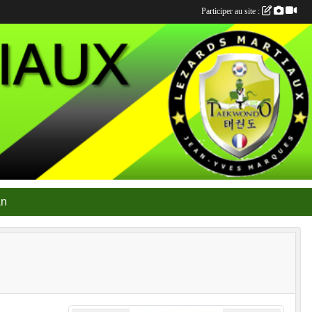
Participer au site :
an