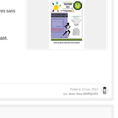
ères sans
éfi.
Publié le
12 nov. 2012
par
Jean-Yves MARQUES