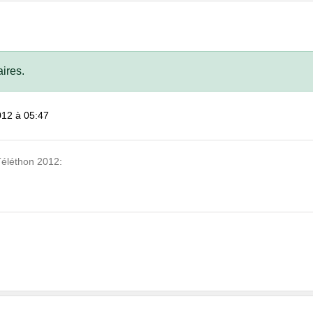
ires.
012 à 05:47
Téléthon 2012: