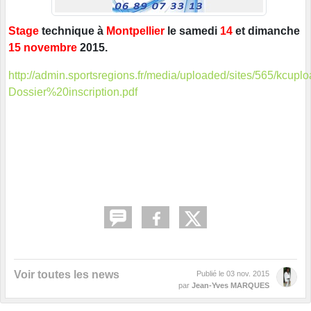
Stage
technique à
Montpellier
le samedi
14
et dimanche
15 novembre
2015.
http://admin.sportsregions.fr/media/uploaded/sites/565/
Dossier%20inscription.pdf
Voir toutes les news
Publié le
03 nov. 2015
par
Jean-Yves MARQUES