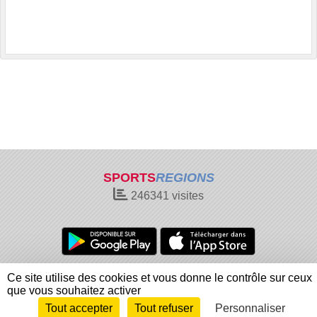
SPORTS
REGIONS
246341
visites
Charte cookies
Gestion des cookies
Ce site utilise des cookies et vous donne le contrôle sur ceux
Informations légales
Signaler un contenu inapproprié
que vous souhaitez activer
Tout accepter
Tout refuser
Personnaliser
Envie de participer ?
Connexion