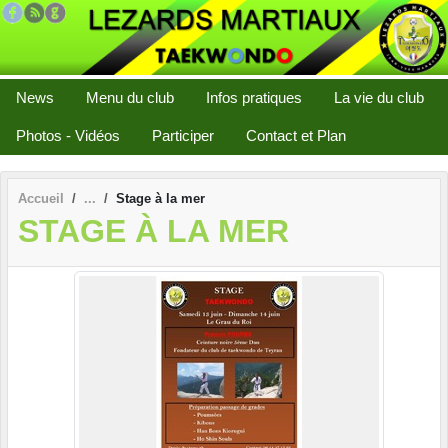
Panneau de gestion des cookies
News
Menu du club
Infos pratiques
La vie du club
Photos - Vidéos
Participer
Contact et Plan
Accueil
Stage à la mer
STAGE À LA MER