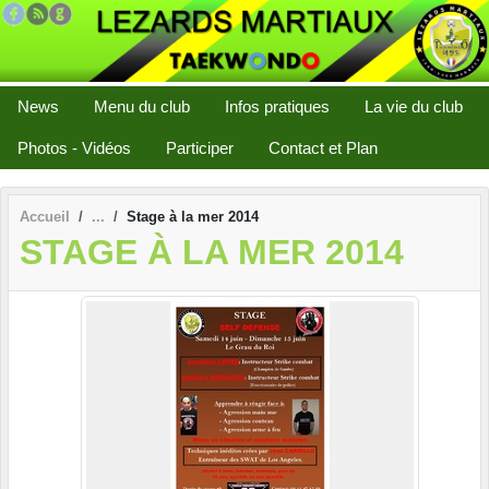
Panneau de gestion des cookies
News
Menu du club
Infos pratiques
La vie du club
Photos - Vidéos
Participer
Contact et Plan
Accueil
Stage à la mer 2014
STAGE À LA MER 2014