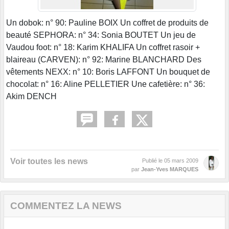
Un dobok: n° 90: Pauline BOIX Un coffret de produits de
beauté SEPHORA: n° 34: Sonia BOUTET Un jeu de
Vaudou foot: n° 18: Karim KHALIFA Un coffret rasoir +
blaireau (CARVEN): n° 92: Marine BLANCHARD Des
vêtements NEXX: n° 10: Boris LAFFONT Un bouquet de
chocolat: n° 16: Aline PELLETIER Une cafetière: n° 36:
Akim DENCH
Voir toutes les news
Publié le
05 mars 2009
par
Jean-Yves MARQUES
COMMENTEZ LA NEWS