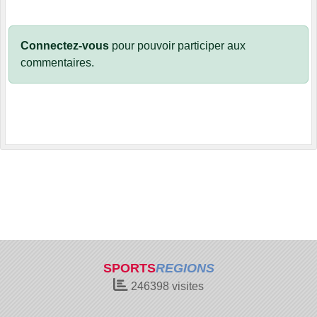
Connectez-vous
pour pouvoir participer aux
commentaires.
SPORTS
REGIONS
246398
visites