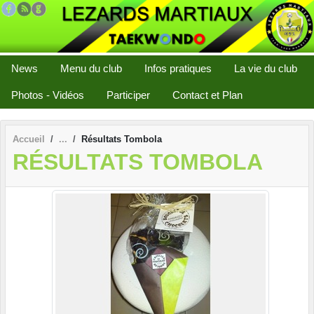
Panneau de gestion des cookies
News
Menu du club
Infos pratiques
La vie du club
Photos - Vidéos
Participer
Contact et Plan
Accueil
Résultats Tombola
RÉSULTATS TOMBOLA