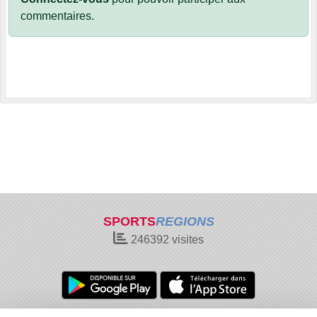
commentaires.
SPORTS
REGIONS
246392
visites