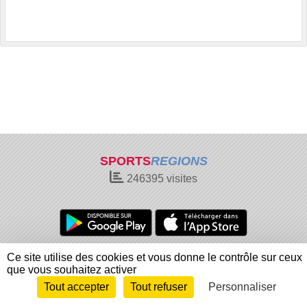
SPORTS
REGIONS
246395
visites
Charte cookies
Gestion des cookies
Ce site utilise des cookies et vous donne le contrôle sur ceux
que vous souhaitez activer
Informations légales
Signaler un contenu inapproprié
Tout accepter
Tout refuser
Personnaliser
Envie de participer ?
Connexion