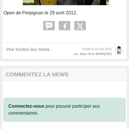
Open de Perpignan le 29 avril 2012.
Voir toutes les news
Publié le
01 mai 2012
par
Jean-Yves MARQUES
COMMENTEZ LA NEWS
Connectez-vous
pour pouvoir participer aux
commentaires.