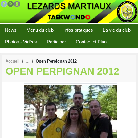
Panneau de gestion des cookies
News
Menu du club
Infos pratiques
La vie du club
Photos - Vidéos
Participer
Contact et Plan
Accueil
Open Perpignan 2012
OPEN PERPIGNAN 2012