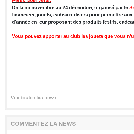
Pères Noël Verts:
De la mi-novembre au 24 décembre, organisé par le
S
financiers, jouets, cadeaux divers pour permettre aux 
d'année en leur proposant des produits festifs, cadeau
Vous pouvez apporter au club les jouets que vous n’ut
Voir toutes les news
COMMENTEZ LA NEWS