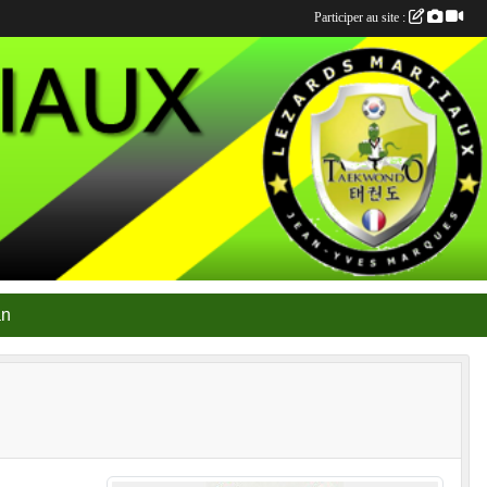
Participer au site :
an