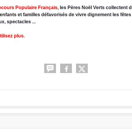
ecours Populaire Français
, les Pères Noël Verts collectent 
enfants et familles défavorisés de vivre dignement les fêtes 
x, spectacles ...
ilisez plus.