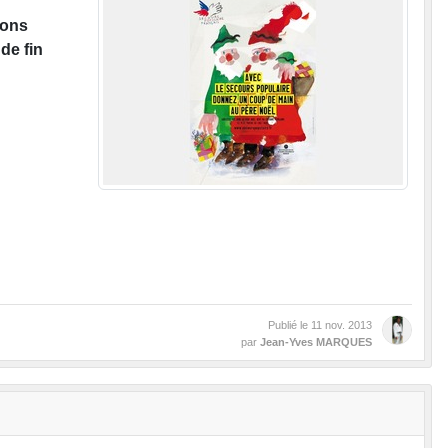
dons
de fin
Publié le
11 nov. 2013
par
Jean-Yves MARQUES