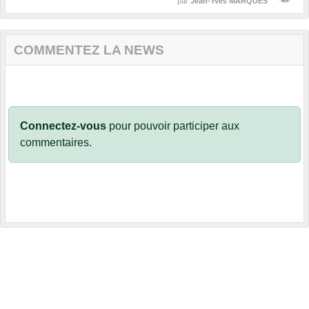
par
Jean-Yves MARQUES
COMMENTEZ LA NEWS
Connectez-vous
pour pouvoir participer aux
commentaires.