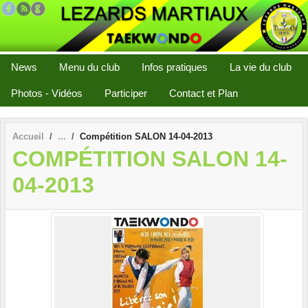
Panneau de gestion des cookies
News
Menu du club
Infos pratiques
La vie du club
Photos - Vidéos
Participer
Contact et Plan
Accueil
Compétition SALON 14-04-2013
COMPÉTITION SALON 14-
04-2013