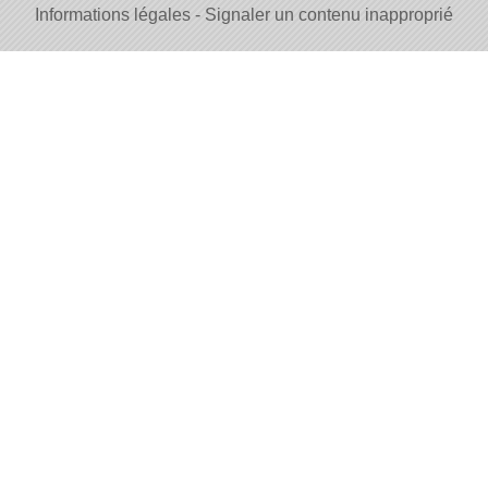
Informations légales
Signaler un contenu inapproprié