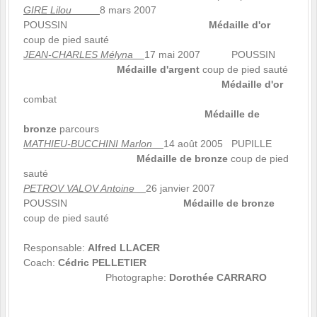
GIRE Lilou
8 mars 2007
POUSSIN
Médaille d'or
coup de pied sauté
JEAN-CHARLES Mélyna
17 mai 2007 POUSSIN
Médaille d'argent
coup de pied sauté
Médaille d'or
combat
Médaille de
bronze
parcours
MATHIEU-BUCCHINI Marlon
14 août 2005 PUPILLE
Médaille de bronze
coup de pied
sauté
PETROV VALOV Antoine
26 janvier 2007
POUSSIN
Médaille de bronze
coup de pied sauté
Responsable:
Alfred LLACER
Coach:
Cédric PELLETIER
Photographe:
Dorothée CARRARO