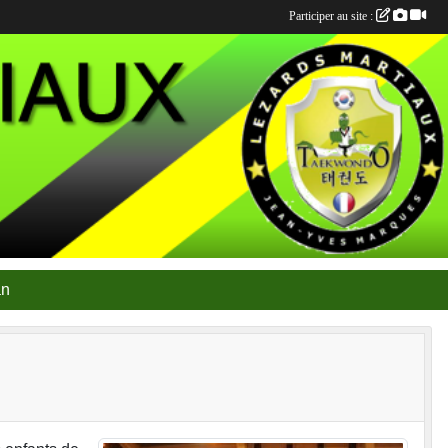
Participer au site :
an