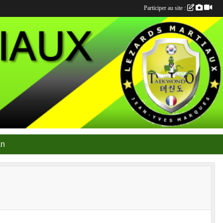
Participer au site :
an